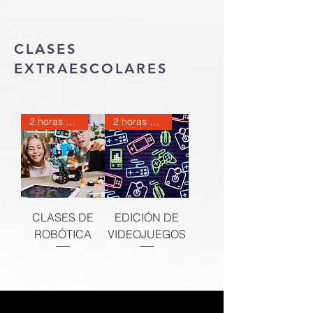
CLASES
EXTRAESCOLARES
2 horas a la semana
2 horas a la semana
CLASES DE
EDICIÓN DE
ROBÓTICA
VIDEOJUEGOS