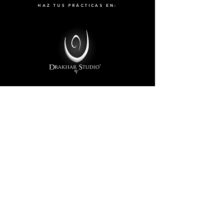
HAZ TUS PRÁCTICAS EN:
Proyecto Foxter, SL