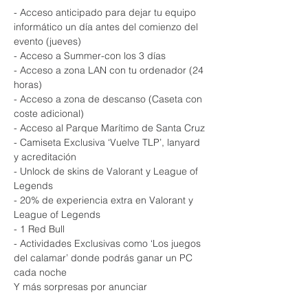
- Acceso anticipado para dejar tu equipo 
informático un día antes del comienzo del 
evento (jueves)
- Acceso a Summer-con los 3 días
- Acceso a zona LAN con tu ordenador (24 
horas)
- Acceso a zona de descanso (Caseta con 
coste adicional)
- Acceso al Parque Marítimo de Santa Cruz
- Camiseta Exclusiva ‘Vuelve TLP’, lanyard 
y acreditación
- Unlock de skins de Valorant y League of 
Legends
- 20% de experiencia extra en Valorant y 
League of Legends
- 1 Red Bull
- Actividades Exclusivas como ‘Los juegos 
del calamar’ donde podrás ganar un PC 
cada noche
Y más sorpresas por anunciar